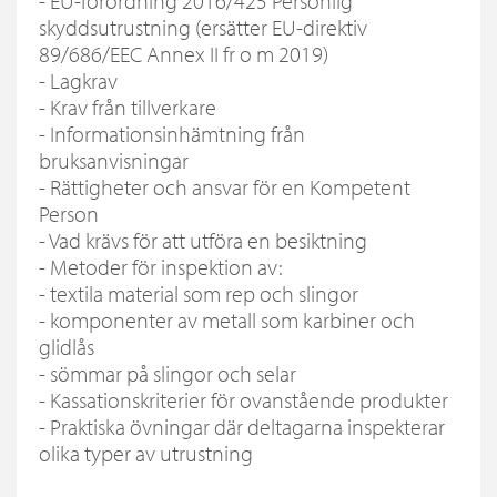
- EU-förordning 2016/425 Personlig
skyddsutrustning (ersätter EU-direktiv
89/686/EEC Annex II fr o m 2019)
- Lagkrav
- Krav från tillverkare
- Informationsinhämtning från
bruksanvisningar
- Rättigheter och ansvar för en Kompetent
Person
- Vad krävs för att utföra en besiktning
- Metoder för inspektion av:
- textila material som rep och slingor
- komponenter av metall som karbiner och
glidlås
- sömmar på slingor och selar
- Kassationskriterier för ovanstående produkter
- Praktiska övningar där deltagarna inspekterar
olika typer av utrustning