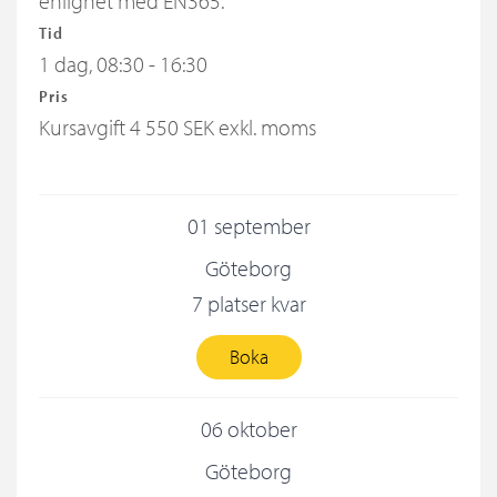
enlighet med EN365.
Tid
1 dag, 08:30 - 16:30
Pris
Kursavgift
4 550 SEK exkl. moms
01 september
Göteborg
7 platser kvar
Boka
06 oktober
Göteborg