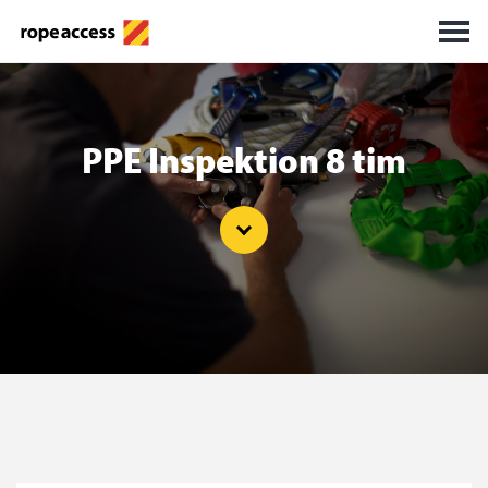
PPE Inspektion 8 tim
Go to topic