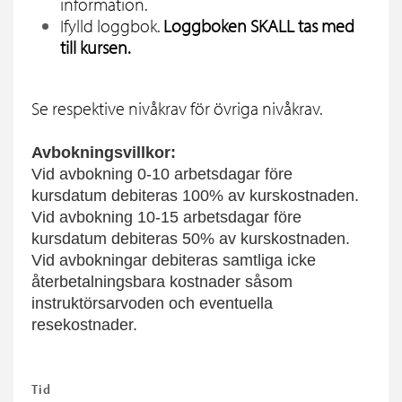
information.
Ifylld loggbok.
Loggboken SKALL tas med
till kursen.
Se respektive nivåkrav för övriga nivåkrav.
Avbokningsvillkor:
Vid avbokning 0-10 arbetsdagar före
kursdatum debiteras 100% av kurskostnaden.
Vid avbokning 10-15 arbetsdagar före
kursdatum debiteras 50% av kurskostnaden.
Vid avbokningar debiteras samtliga icke
återbetalningsbara kostnader såsom
instruktörsarvoden och eventuella
resekostnader.
Tid