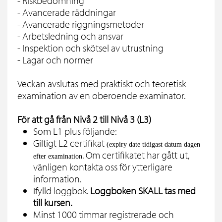
- Riskbedömning
- Avancerade räddningar
- Avancerade riggningsmetoder
- Arbetsledning och ansvar
- Inspektion och skötsel av utrustning
- Lagar och normer
Veckan avslutas med praktiskt och teoretisk
examination av en oberoende examinator.
För att gå från Nivå 2 till Nivå 3 (L3)
Som L1 plus följande:
Giltigt L2 certifikat
(expiry date tidigast datum dagen
. Om certifikatet har gått ut,
efter examination
vänligen kontakta oss för ytterligare
information.
Ifylld loggbok.
Loggboken SKALL tas med
till kursen.
Minst 1000 timmar registrerade och