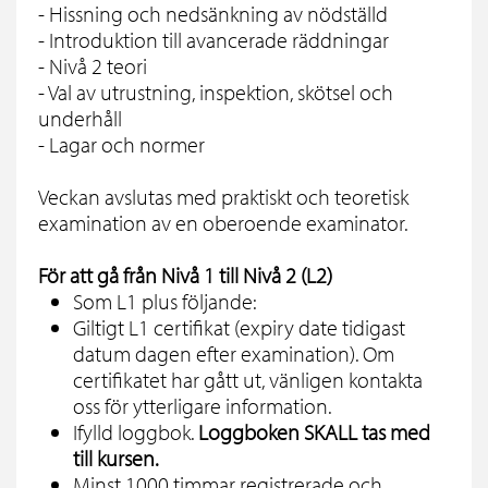
- Hissning och nedsänkning av nödställd
- Introduktion till avancerade räddningar
- Nivå 2 teori
- Val av utrustning, inspektion, skötsel och
underhåll
- Lagar och normer
Veckan avslutas med praktiskt och teoretisk
examination av en oberoende examinator.
För att gå från Nivå 1 till Nivå 2 (L2)
Som L1 plus följande:
Giltigt L1 certifikat (expiry date tidigast
datum dagen efter examination). Om
certifikatet har gått ut, vänligen kontakta
oss för ytterligare information.
Ifylld loggbok.
Loggboken SKALL tas med
till kursen.
Minst 1000 timmar registrerade och