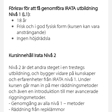
Förkrav för att få genomföra IRATA utbildning
Nivå 1 (L1):
18 år
Frisk och i god fysisk form (kursen kan vara
ansträngande)
Ingen höjdrädsla
Kursinnehåll Irata Nivå 2
Nivå 2 är det andra steget i en trestegs
utbildning, och bygger vidare på kunskaper
och erfarenheter från IRATA nivå 1. Under
kursen går man in på mer räddningsmetoder
och även en introduktion till mer avancerade
riggningsmetoder.
- Genomgång av alla nivå 1 – metoder
- Räddning från repklämmor