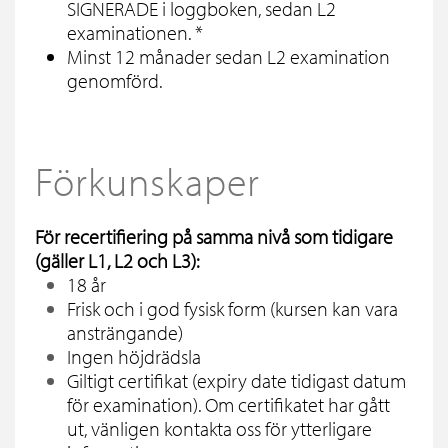
SIGNERADE i loggboken, sedan L2
examinationen. *
Minst 12 månader sedan L2 examination
genomförd.
Förkunskaper
För recertifiering på samma nivå som tidigare
(gäller L1, L2 och L3):
18 år
Frisk och i god fysisk form (kursen kan vara
ansträngande)
Ingen höjdrädsla
Giltigt certifikat (expiry date tidigast datum
för examination). Om certifikatet har gått
ut, vänligen kontakta oss för ytterligare