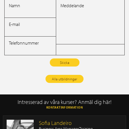
Namn
Meddelande
E-mail
Telefonnummer
Alla utbildningar
Intresserad av våra kurser? Anmäl dig här!
KONTAKTINFORMATION
Sofia Landeiro
Business Area Manager Training