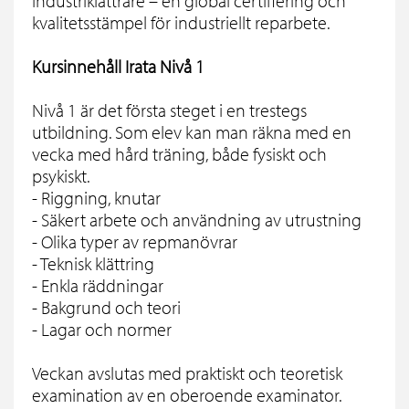
industriklättrare – en global certifiering och
kvalitetsstämpel för industriellt reparbete.
Kursinnehåll Irata Nivå 1
Nivå 1 är det första steget i en trestegs
utbildning. Som elev kan man räkna med en
vecka med hård träning, både fysiskt och
psykiskt.
- Riggning, knutar
- Säkert arbete och användning av utrustning
- Olika typer av repmanövrar
- Teknisk klättring
- Enkla räddningar
- Bakgrund och teori
- Lagar och normer
Veckan avslutas med praktiskt och teoretisk
examination av en oberoende examinator.