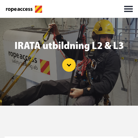
IRATA utbildning L2 & L3
Go to topic