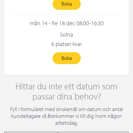
Boka
mån 14 - fre 18 dec 08:00-16:30
Solna
6 platser kvar
Boka
Hittar du inte ett datum som
passar dina behov?
Fyll i formuläret med önskemål om datum och antal
kursdeltagare så återkommer vi till dig inom någon
arbetsdag.