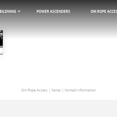
BILDNING
POWER ASCENDERS
OM ROPE ACCE
Om
Rope Access
Karriär
Kontakt information