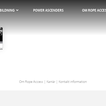
BILDNING
POWER ASCENDERS
OM ROPE ACCE
Om
Rope Access
Karriär
Kontakt information