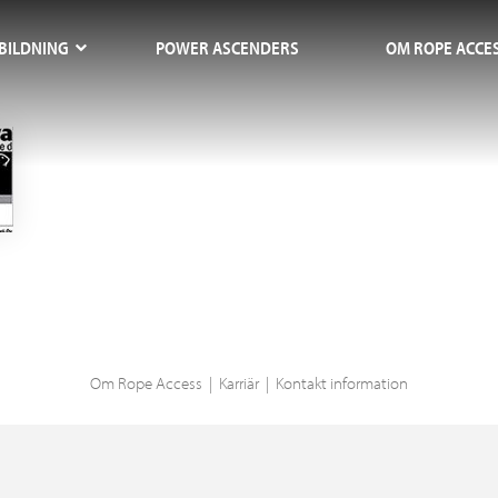
BILDNING
POWER ASCENDERS
OM ROPE ACCE
Om
Rope Access
Karriär
Kontakt information