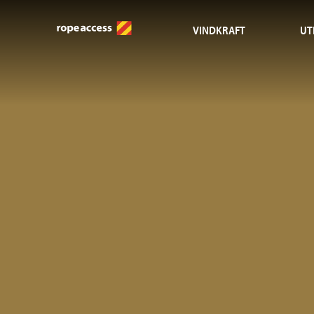
VINDKRAFT
UT