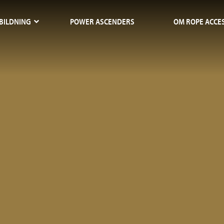
BILDNING
POWER ASCENDERS
OM ROPE ACCE